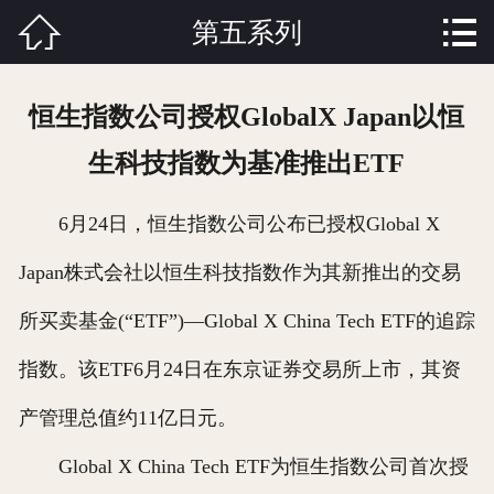


第五系列
首页

关于我们
恒生指数公司授权GlobalX Japan以恒
产品中心
生科技指数为基准推出ETF
新闻资讯
6月24日，恒生指数公司公布已授权Global X
成功案例
Japan株式会社以恒生科技指数作为其新推出的交易
功能介绍
所买卖基金(“ETF”)—Global X China Tech ETF的追踪
人才招聘
指数。该ETF6月24日在东京证券交易所上市，其资
产管理总值约11亿日元。
联系我们
Global X China Tech ETF为恒生指数公司首次授
在线留言