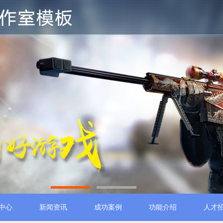
1
2
中心
新闻资讯
成功案例
功能介绍
人才