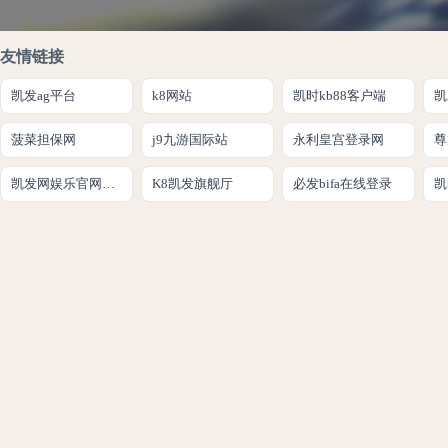
友情链接
凯发ag平台
k8网站
凯时kb88客户端
菠菜担保网
j9九游国际站
永利皇宫登录网
尊
凯发网娱乐官网登录
K8凯发旗舰厅
必发bifa在线登录
凯