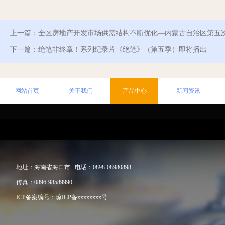
上一篇：全区房地产开发市场供需结构不断优化—内蒙古自治区第五
下一篇：绝笔非终章！系列纪录片《绝笔》（第五季）即将播出
网站首页
关于我们
产品中心
新闻资讯
地址：海南省海口市 电话：0898-08980898
传真：0896-98589990
ICP备案编号：
琼ICP备xxxxxxxx号