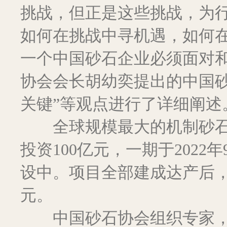
挑战，但正是这些挑战，为
如何在挑战中寻机遇，如何
一个中国砂石企业必须面对
协会会长胡幼奕提出的中国砂
关键”等观点进行了详细阐述
全球规模最大的机制砂石
投资100亿元，一期于202
设中。项目全部建成达产后，
元。
中国砂石协会组织专家，