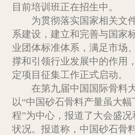
目前培训班正在招生中。
为贯彻落实国家相关文件
系建设，建立和完善与国家
业团体标准体系，满足市场
撑和引领行业发展中的作用，
定项目征集工作正式启动。
在第九届中国国际骨料大
以“中国砂石骨料产量虽大幅
程”为中心，报道了大会盛况
状况。报道称，中国砂石骨