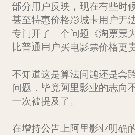
部分用户反映，现在有些时
甚至特惠价格影城卡用户无
专门开了一个问题《淘票票
比普通用户买电影票价格更
不知道这是算法问题还是套
问题，毕竟阿里影业的志向
一次被提及了。
在增持公告上阿里影业明确的