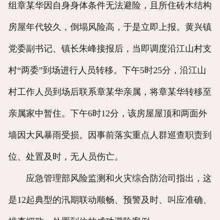
组章某华因自身身体条件无法避险，且所住砖木结构
房屋年代较久，倒塌风险高，于是立即上报。黄兴镇
党委副书记、镇长朱峰接报后，当即调度沿江山村支
村“两委”到场进行人员转移。下午5时25分，沿江山
村工作人员到场后联系章某华亲属，将章某华转移至
亲属家中暂住。下午6时12分，该房屋屋顶和两面外
墙因大风暴雨受损。因事前落实重点人群巡查职责到
位、处置及时，无人员伤亡。
应急管理部风险监测和火灾综合防治司指出，这
是12起典型的汛期联动顺畅、预警及时、叫应准确、